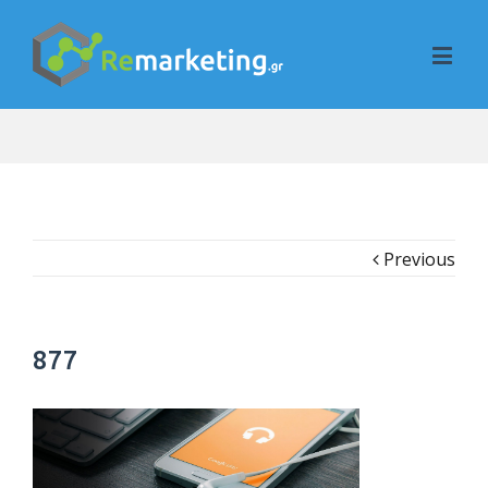
Previous
877