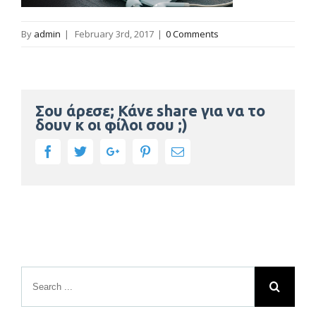
By
admin
|
February 3rd, 2017
|
0 Comments
Σου άρεσε; Κάνε share για να το
δουν κ οι φίλοι σου ;)
Facebook
Twitter
Google+
Pinterest
Email