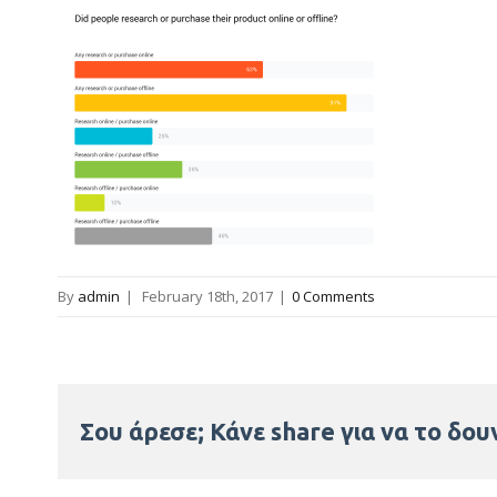
By
admin
|
February 18th, 2017
|
0 Comments
Σου άρεσε; Κάνε share για να το δουν 