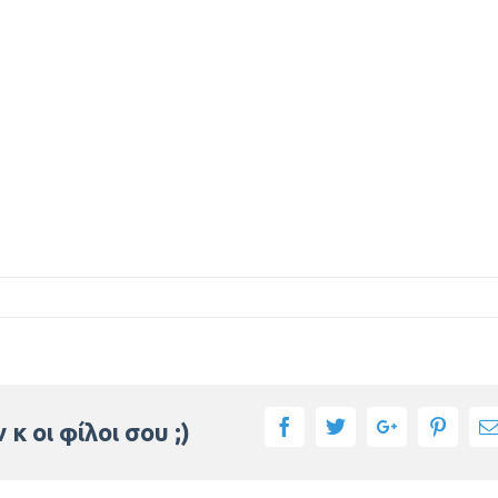
Facebook
Twitter
Google+
Pinter
κ οι φίλοι σου ;)