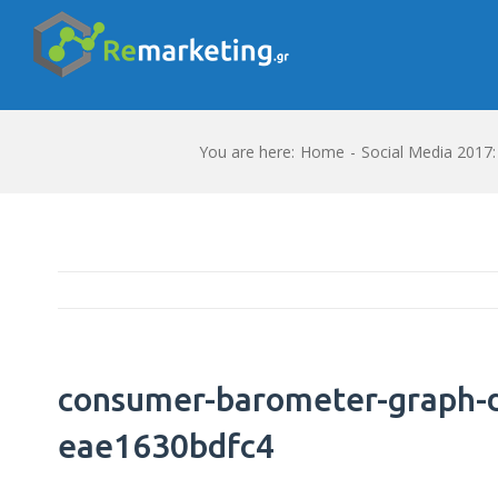
You are here:
Home
-
Social Media 2017
consumer-barometer-graph-
eae1630bdfc4