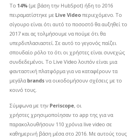
Το
14%
(με βάση την HubSpot) ήδη το 2016
πειραματίστηκε με
Live Video
περιεχόμενο. Το
σίγουρο είναι ότι αυτό το ποσοστό θα αυξηθεί το
2017 και ας τολμήσουμε να πούμε ότι θα
υπερδιπλασιαστεί. Σε αυτό το γεγονός παίζει
σπουδαίο ρόλο το ότι οι χρήστες είναι συνεχώς
συνδεδεμένοι. Το Live Video λοιπόν είναι μια
φανταστική πλατφόρμα για να καταφέρουν τα
μεγάλα
brands
να οικοδομήσουν σχέσεις με το
κοινό τους.
Σύμφωνα με την
Periscope
, οι
χρήστες χρησιμοποίησαν το app της για να
παρακολουθήσουν 110 χρόνια live video σε
καθημερινή βάση μέσα στο 2016. Με αυτούς τους