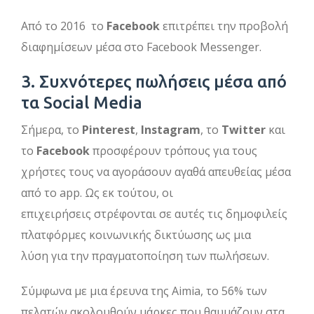
Από το 2016 το
Facebook
επιτρέπει την προβολή
διαφημίσεων μέσα στο Facebook Messenger.
3. Συχνότερες πωλήσεις μέσα από
τα Social Media
Σήμερα, το
Pinterest
,
Instagram
, το
Twitter
και
το
Facebook
προσφέρουν τρόπους για τους
χρήστες τους να αγοράσουν αγαθά απευθείας μέσα
από το app. Ως εκ τούτου, οι
επιχειρήσεις στρέφονται σε αυτές τις δημοφιλείς
πλατφόρμες κοινωνικής δικτύωσης ως μια
λύση για την πραγματοποίηση των πωλήσεων.
Σύμφωνα με μια έρευνα της Aimia, το 56% των
πελατών ακολουθούν μάρκες που θαυμάζουν στα