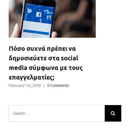
Πόσο συχνά πρέπει να
δημοσιεύετε στα social
media σύμφωνα με τους
επαγγελματίες;
February 1st, 2018
|
0 Comments