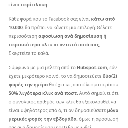
είναι
περίπλοκη
.
Κάθε φορά που το Facebook σας είναι
κάτω από
10.000
, θα πρέπει να κάνετε μια επιλογή: Θέλετε
περισσότερη
αφοσίωση ανά δημοσίευση
ή
περισσότερα κλικ στον ιστότοπό σας
;
Σκεφτείτε το καλά.
Σύμφωνα με μια μελέτη από το
Hubspot.com
, εάν
έχετε μικρότερο κοινό, το να δημοσιεύετε
δύο(2)
φορές την ημέρα
θα έχει ως αποτέλεσμα περίπου
50% λιγότερα κλικ ανά ποστ.
Αυτό σημαίνει ότι
ο συνολικός αριθμός των κλικ θα εξακολουθεί να
είναι υψηλότερος από ό, τι αν δημοσιεύσατε
μόνο
μερικές φορές την εβδομάδα
, όμως η αφοσίωσή
σας ανά δημοσίευση (post) θα μειωθεί.