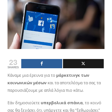
View
Larger
Image
23
SHARES
Κάναμε μια έρευνα για το
μάρκετινγκ των
κοινωνικών μέσων
και τα αποτελέσμα τα σας τα
παρουσιάζουμε με απλά λόγια πιο κάτω.
Εάν δημοσιεύετε
υπερβολικά σπάνια
, το κοινό
σας θα ξεχάσει ότι υπάρχετε και θα “ξεθωριάσει”