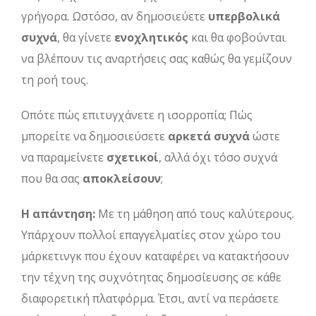
γρήγορα. Ωστόσο, αν δημοσιεύετε
υπερβολικά
συχνά
, θα γίνετε
ενοχλητικός
και θα φοβούνται
να βλέπουν τις αναρτήσεις σας καθώς θα γεμίζουν
τη ροή τους.
Οπότε πώς επιτυγχάνετε η ισορροπία; Πώς
μπορείτε να δημοσιεύσετε
αρκετά συχνά
ώστε
να παραμείνετε
σχετικοί
, αλλά όχι τόσο συχνά
που θα σας
αποκλείσουν
;
Η απάντηση:
Με τη μάθηση από τους καλύτερους.
Υπάρχουν πολλοί επαγγελματίες στον χώρο του
μάρκετινγκ που έχουν καταφέρει να κατακτήσουν
την τέχνη της συχνότητας δημοσίευσης σε κάθε
διαφορετική πλατφόρμα. Έτσι, αντί να περάσετε