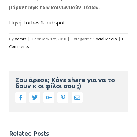
μάρκετινγκ των κοινωνικών μέσων.
Πηγή:
Forbes
&
hubspot
By
admin
|
February 1st, 2018
|
Categories:
Social Media
|
0
Comments
Σου άρεσε; Κάνε share για να το
δουν κ οι φίλοι σου ;)
Facebook
Twitter
Google+
Pinterest
Email
Related Posts